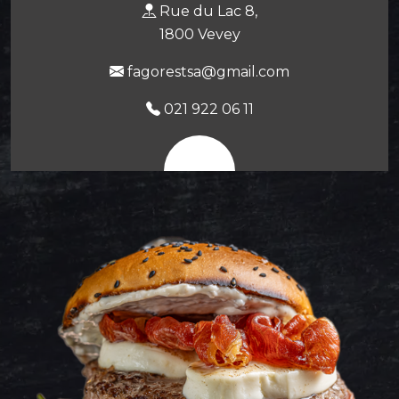
Rue du Lac 8,
1800 Vevey
fagorestsa@gmail.com
021 922 06 11