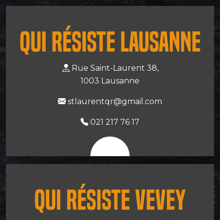
Qui Résiste Lausanne
Rue Saint-Laurent 38,
1003 Lausanne
stlaurentqr@gmail.com
021 217 76 17
Qui Résiste vevey